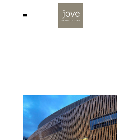
JOVE
/
RIVESTIMENTO PER ESTERNO IN LEGNO DI
ROBINIA, MONS (BELGIO)