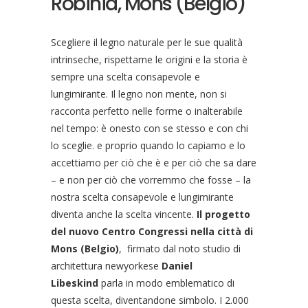
Robinia, Mons (Belgio)
Scegliere il legno naturale per le sue qualità
intrinseche, rispettarne le origini e la storia è
sempre una scelta consapevole e
lungimirante. Il legno non mente, non si
racconta perfetto nelle forme o inalterabile
nel tempo: è onesto con se stesso e con chi
lo sceglie. e proprio quando lo capiamo e lo
accettiamo per ciò che è e per ciò che sa dare
– e non per ciò che vorremmo che fosse – la
nostra scelta consapevole e lungimirante
diventa anche la scelta vincente.
I
l progetto
del nuovo Centro Congressi nella città di
Mons (Belgio)
, firmato dal noto studio di
architettura newyorkese
Daniel
Libeskind
parla in modo emblematico di
questa scelta, diventandone simbolo. I 2.000