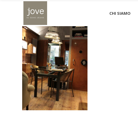
rivestimento_interno_02
CHI SIAMO