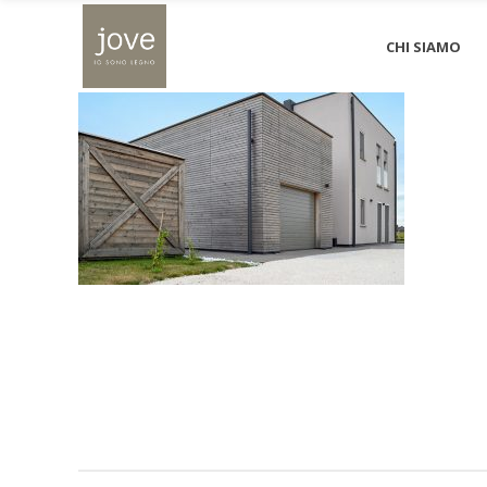
busseto_02
CHI SIAMO