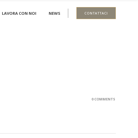
LAVORA CON NOI
NEWS
CONTATTACI
0 COMMENTS