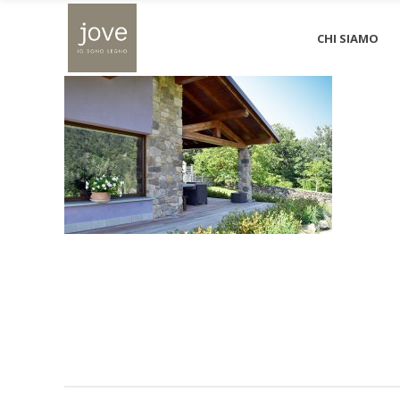
corniglio_jove_06
CHI SIAMO