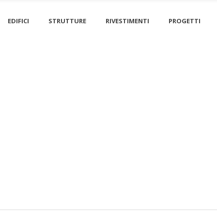
EDIFICI
STRUTTURE
RIVESTIMENTI
PROGETTI