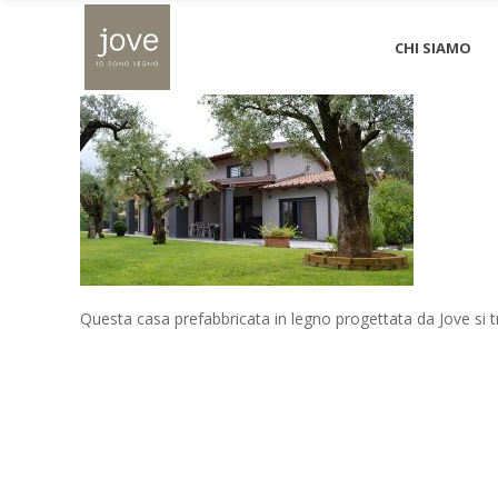
serravezza
CHI SIAMO
Questa casa prefabbricata in legno progettata da Jove si t