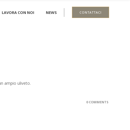
LAVORA CON NOI
NEWS
CONTATTACI
un ampio uliveto.
0 COMMENTS