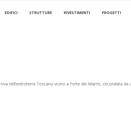
EDIFICI
STRUTTURE
RIVESTIMENTI
PROGETTI
rova nell’entroterra Toscano vicino a Forte dei Marmi, circondata da 