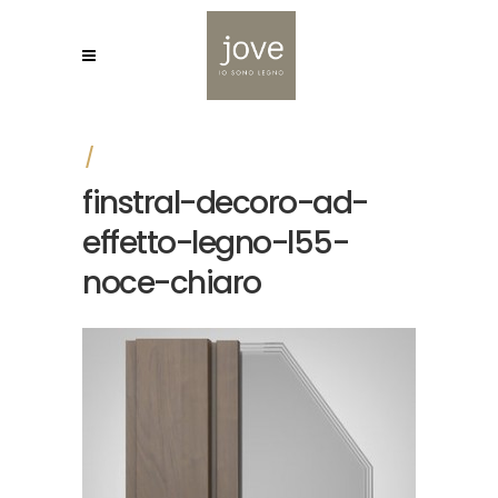
finstral-decoro-ad-
effetto-legno-l55-
noce-chiaro