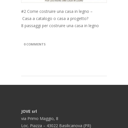
#2 Come costruire una casa in legno –
Casa a catalogo o casa a progetto?
8 passaggi per costruire una casa in legno
0 COMMENTS
JOVE srl
via Primo Maggio, 8
Loc. Piazza – 43022 Basilicanova (PR)