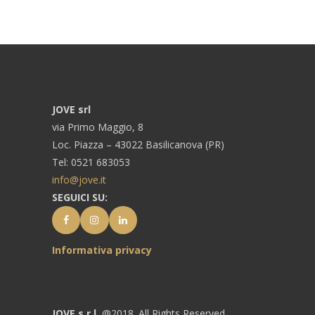
JOVE srl
via Primo Maggio, 8
Loc. Piazza – 43022 Basilicanova (PR)
Tel: 0521 683053
info@jove.it
SEGUICI SU:
Informativa privacy
JOVE s.r.l.
@2018. All Rights Reserved.