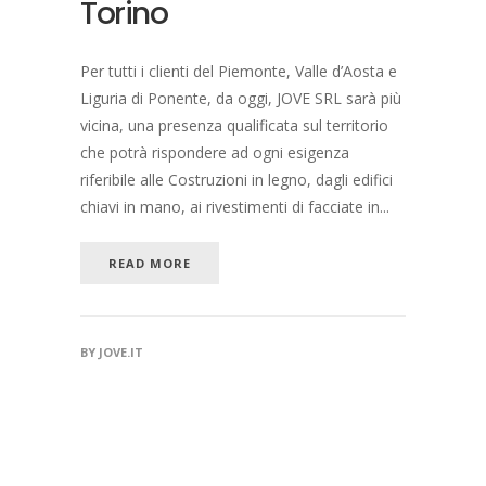
Torino
Per tutti i clienti del Piemonte, Valle d’Aosta e
Liguria di Ponente, da oggi, JOVE SRL sarà più
vicina, una presenza qualificata sul territorio
che potrà rispondere ad ogni esigenza
riferibile alle Costruzioni in legno, dagli edifici
chiavi in mano, ai rivestimenti di facciate in...
READ MORE
BY
JOVE.IT