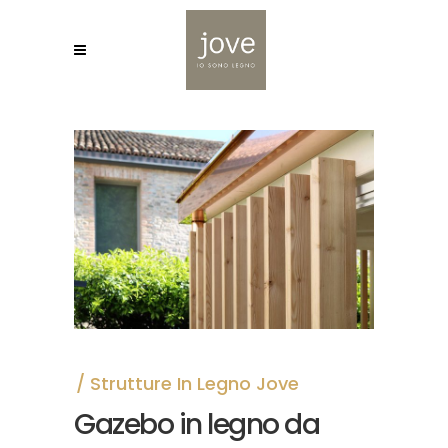
Strutture In Legno Jove
Gazebo in legno da