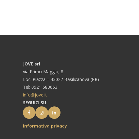
JOVE srl
via Primo Maggio, 8
Loc. Piazza – 43022 Basilicanova (PR)
Tel: 0521 683053
info@jove.it
SEGUICI SU:
Informativa privacy