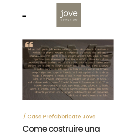
Case Prefabbricate Jove
Come costruire una