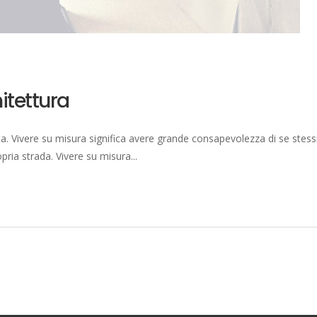
hitettura
vita. Vivere su misura significa avere grande consapevolezza di se stes
pria strada. Vivere su misura...