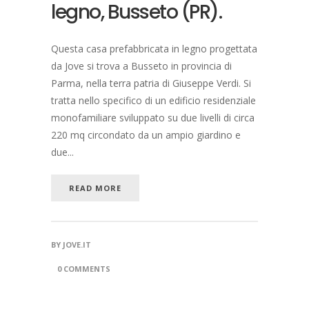
legno, Busseto (PR).
Questa casa prefabbricata in legno progettata
da Jove si trova a Busseto in provincia di
Parma, nella terra patria di Giuseppe Verdi. Si
tratta nello specifico di un edificio residenziale
monofamiliare sviluppato su due livelli di circa
220 mq circondato da un ampio giardino e
due...
READ MORE
BY
JOVE.IT
0 COMMENTS