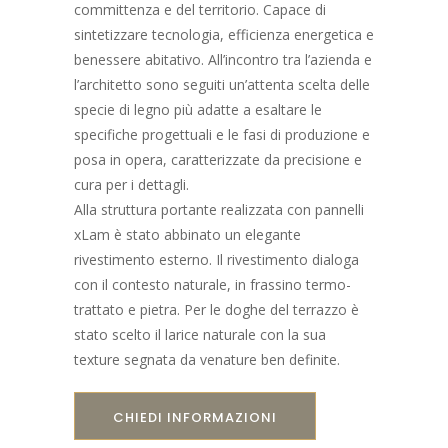
committenza e del territorio. Capace di
sintetizzare tecnologia, efficienza energetica e
benessere abitativo. All’incontro tra l’azienda e
l’architetto sono seguiti un’attenta scelta delle
specie di legno più adatte a esaltare le
specifiche progettuali e le fasi di produzione e
posa in opera, caratterizzate da precisione e
cura per i dettagli.
Alla struttura portante realizzata con pannelli
xLam è stato abbinato un elegante
rivestimento esterno. Il rivestimento dialoga
con il contesto naturale, in frassino termo-
trattato e pietra. Per le doghe del terrazzo è
stato scelto il larice naturale con la sua
texture segnata da venature ben definite.
CHIEDI INFORMAZIONI