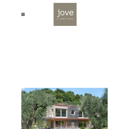
JOVE
/
CASA PREFABBRICATA IN LEGNO, MALCESINE
(VR)