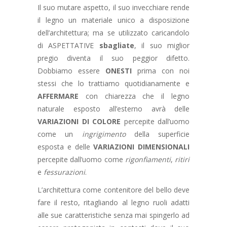
Il suo mutare aspetto, il suo invecchiare rende
il legno un materiale unico a disposizione
dell’architettura; ma se utilizzato caricandolo
di ASPETTATIVE
sbagliate
, il suo miglior
pregio diventa il suo peggior difetto.
Dobbiamo essere
ONESTI
prima con noi
stessi che lo trattiamo quotidianamente e
AFFERMARE
con chiarezza che il legno
naturale esposto all’esterno avrà delle
VARIAZIONI DI COLORE
percepite dall’uomo
come un
ingrigimento
della superficie
esposta e delle
VARIAZIONI DIMENSIONALI
percepite dall’uomo come
rigonfiamenti
,
ritiri
e
fessurazioni
.
L’architettura come contenitore del bello deve
fare il resto, ritagliando al legno ruoli adatti
alle sue caratteristiche senza mai spingerlo ad