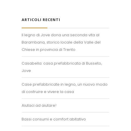
ARTICOLI RECENTI
Il legno di Jove dona una seconda vita al
Barambana, storico locale della Valle del
Chiese in provincia di Trento
Casabella: casa prefabbricata di Busseto,
Jove
Case prefabbricate in legno, un nuovo modo
di costruire e vivere la casa
Aiutaci ad aiutare!
Bassi consumi e comfort abitativo