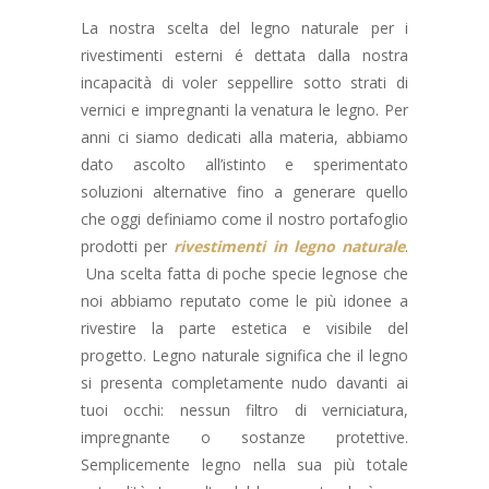
La nostra scelta del legno naturale per i
rivestimenti esterni é dettata dalla nostra
incapacità di voler seppellire sotto strati di
vernici e impregnanti la venatura le legno. Per
anni ci siamo dedicati alla materia, abbiamo
dato ascolto all’istinto e sperimentato
soluzioni alternative fino a generare quello
che oggi definiamo come il nostro portafoglio
prodotti per
rivestimenti in legno naturale
.
Una scelta fatta di poche specie legnose che
noi abbiamo reputato come le più idonee a
rivestire la parte estetica e visibile del
progetto. Legno naturale significa che il legno
si presenta completamente nudo davanti ai
tuoi occhi: nessun filtro di verniciatura,
impregnante o sostanze protettive.
Semplicemente legno nella sua più totale