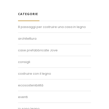
CATEGORIE
8 passaggi per costruire una casa in legno
architettura
case prefabbricate Jove
consigli
costruire con il legno
ecosostenibilità
eventi
io sono legno