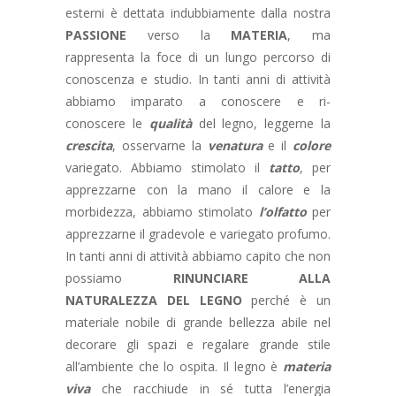
esterni è dettata indubbiamente dalla nostra
PASSIONE
verso la
MATERIA
, ma
rappresenta la foce di un lungo percorso di
conoscenza e studio. In tanti anni di attività
abbiamo imparato a conoscere e ri-
conoscere le
qualità
del legno, leggerne la
crescita
, osservarne la
venatura
e il
colore
variegato. Abbiamo stimolato il
tatto
, per
apprezzarne con la mano il calore e la
morbidezza, abbiamo stimolato
l’olfatto
per
apprezzarne il gradevole e variegato profumo.
In tanti anni di attività abbiamo capito che non
possiamo
RINUNCIARE ALLA
NATURALEZZA DEL LEGNO
perché è un
materiale nobile di grande bellezza abile nel
decorare gli spazi e regalare grande stile
all’ambiente che lo ospita. Il legno è
materia
viva
che racchiude in sé tutta l’energia