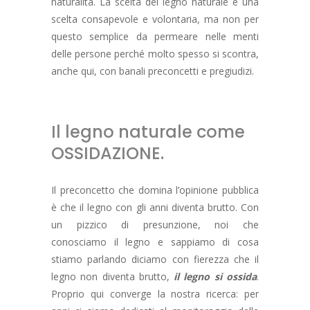
naturalità. La scelta del legno naturale è una
scelta consapevole e volontaria, ma non per
questo semplice da permeare nelle menti
delle persone perché molto spesso si scontra,
anche qui, con banali preconcetti e pregiudizi.
Il legno naturale come
OSSIDAZIONE.
Il preconcetto che domina l’opinione pubblica
è che il legno con gli anni diventa brutto. Con
un pizzico di presunzione, noi che
conosciamo il legno e sappiamo di cosa
stiamo parlando diciamo con fierezza che il
legno non diventa brutto,
il legno si ossida
.
Proprio qui converge la nostra ricerca: per