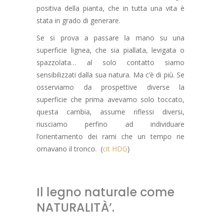
positiva della pianta, che in tutta una vita è
stata in grado di generare.
Se si prova a passare la mano su una
superficie lignea, che sia piallata, levigata o
spazzolata… al solo contatto siamo
sensibilizzati dalla sua natura. Ma c’è di più. Se
osserviamo da prospettive diverse la
superficie che prima avevamo solo toccato,
questa cambia, assume riflessi diversi,
riusciamo perfino ad individuare
l’orientamento dei rami che un tempo ne
ornavano il tronco. (
cit HDG
)
Il legno naturale come
NATURALITÀ’.