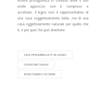
essere protagonista in contesti dove il suo
umile approccio non è compreso e
accettato. Il legno non è rappresentativo di
una casa soggettivamente bella, ma di una
casa oggettivamente naturale per quello che
è, e per quel che può diventare.
CASE PREFABBRICATE IN LEGNO
LEGNO NATURALE
RIVESTIMENTI ESTERNI