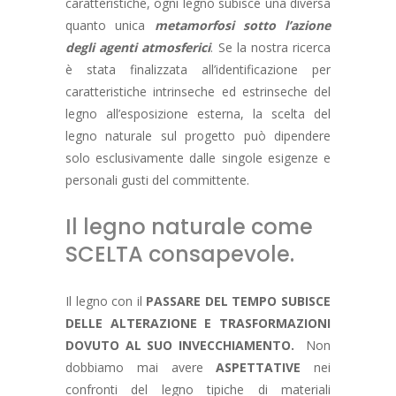
caratteristiche, ogni legno subisce una diversa
quanto unica
metamorfosi sotto l’azione
degli agenti atmosferici
. Se la nostra ricerca
è stata finalizzata all’identificazione per
caratteristiche intrinseche ed estrinseche del
legno all’esposizione esterna, la scelta del
legno naturale sul progetto può dipendere
solo esclusivamente dalle singole esigenze e
personali gusti del committente.
Il legno naturale come
SCELTA consapevole.
Il legno con il
PASSARE DEL TEMPO SUBISCE
DELLE ALTERAZIONE E TRASFORMAZIONI
DOVUTO AL SUO INVECCHIAMENTO.
Non
dobbiamo mai avere
ASPETTATIVE
nei
confronti del legno tipiche di materiali