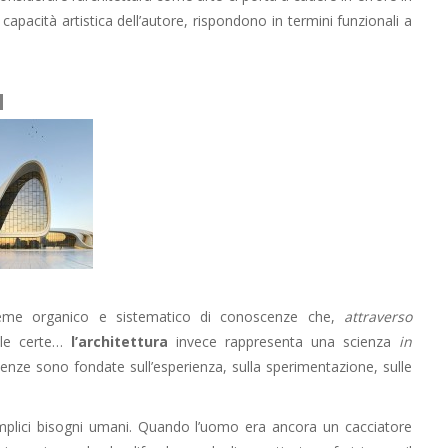
pacità artistica dell’autore, rispondono in termini funzionali a
a
ieme organico e sistematico di conoscenze che,
attraverso
ole certe…
l’architettura
invece rappresenta una scienza
in
enze sono fondate sull’esperienza, sulla sperimentazione, sulle
 semplici bisogni umani. Quando l’uomo era ancora un cacciatore