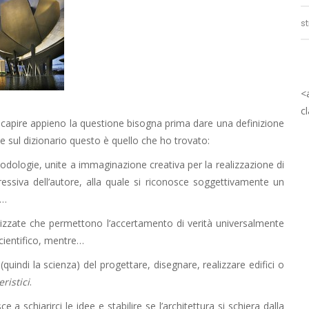
s
<
c
 capire appieno la questione bisogna prima dare una definizione
ne sul dizionario questo è quello che ho trovato:
odologie, unite a immaginazione creativa per la realizzazione di
essiva dell’autore, alla quale si riconosce soggettivamente un
e…
izzate che permettono l’accertamento di verità universalmente
cientifico, mentre…
(quindi la scienza) del progettare, disegnare, realizzare edifici o
ristici
.
 a schiarirci le idee e stabilire se l’architettura si schiera dalla