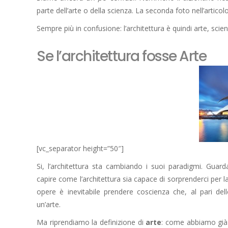
parte dell’arte o della scienza. La seconda foto nell’articol
Sempre più in confusione: l’architettura è quindi arte, sci
Se l’architettura fosse Arte
[vc_separator height=”50″]
Si, l’architettura sta cambiando i suoi paradigmi. Guar
capire come l’architettura sia capace di sorprenderci per l
opere è inevitabile prendere coscienza che, al pari dell
un’arte.
Ma riprendiamo la definizione di
arte
: come abbiamo già 