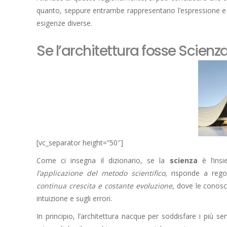
quanto, seppure entrambe rappresentano l’espressione e ca
esigenze diverse.
Se l’architettura fosse Scienz
[vc_separator height=”50″]
Come ci insegna il dizionario, se la
scienza
è l’ins
l’applicazione del metodo scientifico
, risponde a reg
continua crescita e costante evoluzione
, dove le conosc
intuizione e sugli errori.
In principio, l’architettura nacque per soddisfare i più