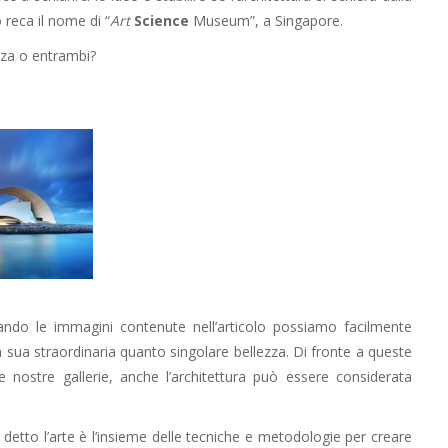
o reca il nome di “
Art
Science
Museum”, a Singapore.
enza o entrambi?
dando le immagini contenute nell’articolo possiamo facilmente
a sua straordinaria quanto singolare bellezza. Di fronte a queste
e nostre gallerie, anche l’architettura può essere considerata
detto l’arte è l’insieme delle tecniche e metodologie per creare