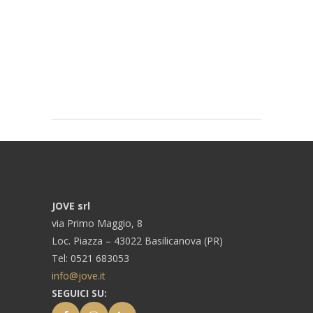
JOVE srl
via Primo Maggio, 8
Loc. Piazza – 43022 Basilicanova (PR)
Tel: 0521 683053
info@jove.it
SEGUICI SU: