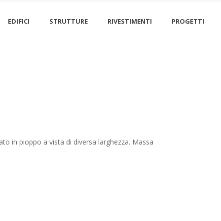
 – Castelnuovo Magra
EDIFICI
STRUTTURE
RIVESTIMENTI
PROGETTI
ato in pioppo a vista di diversa larghezza. Massa