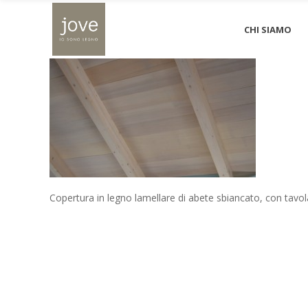
Struttura in legno lamellare
CHI SIAMO
Copertura in legno lamellare di abete sbiancato, con tavol