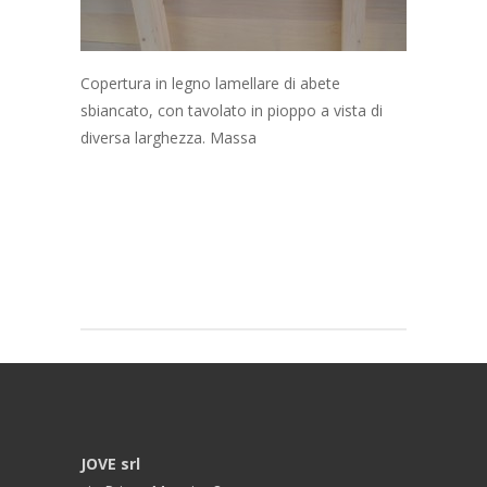
Copertura in legno lamellare di abete
sbiancato, con tavolato in pioppo a vista di
diversa larghezza. Massa
JOVE srl