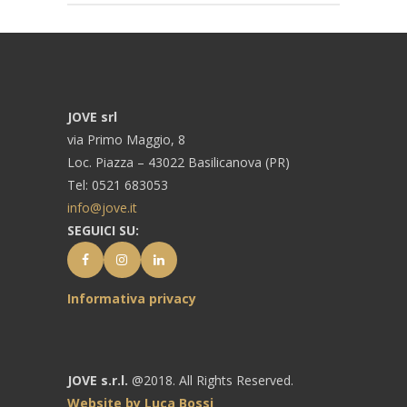
JOVE srl
via Primo Maggio, 8
Loc. Piazza – 43022 Basilicanova (PR)
Tel: 0521 683053
info@jove.it
SEGUICI SU:
Informativa privacy
JOVE s.r.l.
@2018. All Rights Reserved.
Website by Luca Bossi