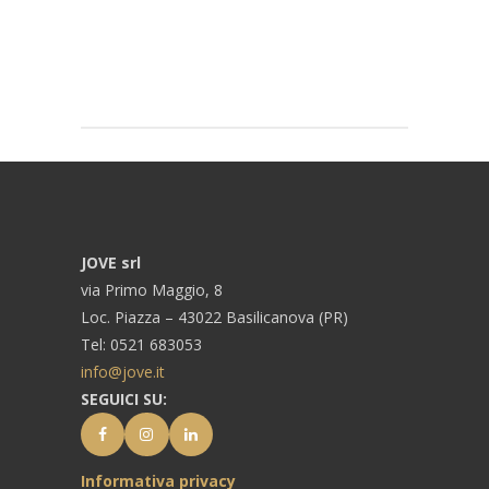
JOVE srl
via Primo Maggio, 8
Loc. Piazza – 43022 Basilicanova (PR)
Tel: 0521 683053
info@jove.it
SEGUICI SU:
Informativa privacy